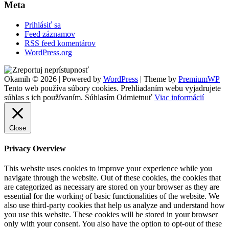
Meta
Prihlásiť sa
Feed záznamov
RSS feed komentárov
WordPress.org
Footer
Okamih © 2026
|
Powered by
WordPress
|
Theme by
PremiumWP
Widgets
Tento web používa súbory cookies. Prehliadaním webu vyjadrujete
súhlas s ich používaním.
Súhlasím
Odmietnuť
Viac informácií
Close
Privacy Overview
This website uses cookies to improve your experience while you
navigate through the website. Out of these cookies, the cookies that
are categorized as necessary are stored on your browser as they are
essential for the working of basic functionalities of the website. We
also use third-party cookies that help us analyze and understand how
you use this website. These cookies will be stored in your browser
only with your consent. You also have the option to opt-out of these