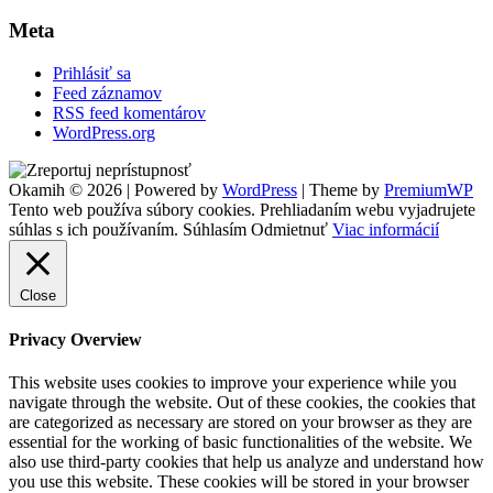
Meta
Prihlásiť sa
Feed záznamov
RSS feed komentárov
WordPress.org
Footer
Okamih © 2026
|
Powered by
WordPress
|
Theme by
PremiumWP
Widgets
Tento web používa súbory cookies. Prehliadaním webu vyjadrujete
súhlas s ich používaním.
Súhlasím
Odmietnuť
Viac informácií
Close
Privacy Overview
This website uses cookies to improve your experience while you
navigate through the website. Out of these cookies, the cookies that
are categorized as necessary are stored on your browser as they are
essential for the working of basic functionalities of the website. We
also use third-party cookies that help us analyze and understand how
you use this website. These cookies will be stored in your browser