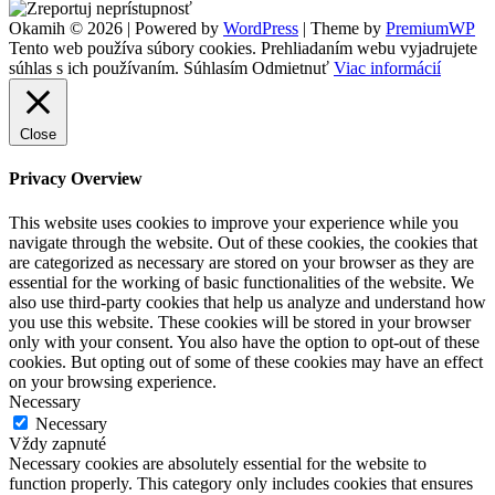
Footer
Okamih © 2026
|
Powered by
WordPress
|
Theme by
PremiumWP
Widgets
Tento web používa súbory cookies. Prehliadaním webu vyjadrujete
súhlas s ich používaním.
Súhlasím
Odmietnuť
Viac informácií
Close
Privacy Overview
This website uses cookies to improve your experience while you
navigate through the website. Out of these cookies, the cookies that
are categorized as necessary are stored on your browser as they are
essential for the working of basic functionalities of the website. We
also use third-party cookies that help us analyze and understand how
you use this website. These cookies will be stored in your browser
only with your consent. You also have the option to opt-out of these
cookies. But opting out of some of these cookies may have an effect
on your browsing experience.
Necessary
Necessary
Vždy zapnuté
Necessary cookies are absolutely essential for the website to
function properly. This category only includes cookies that ensures